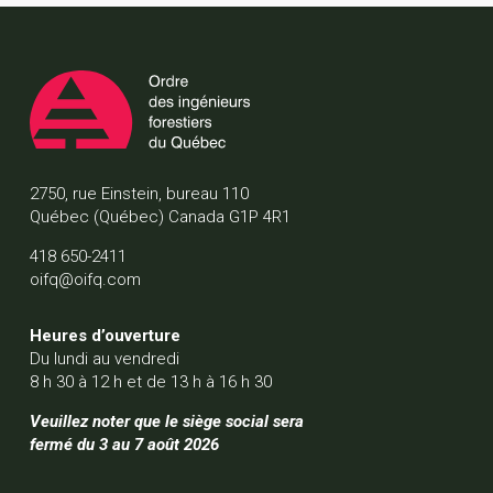
2750, rue Einstein, bureau 110
Québec (Québec) Canada G1P 4R1
418 650-2411
oifq@oifq.com
Heures d’ouverture
Du lundi au vendredi
8 h 30 à 12 h et de 13 h à 16 h 30
Veuillez noter que le siège social sera
fermé du 3 au 7 août 2026