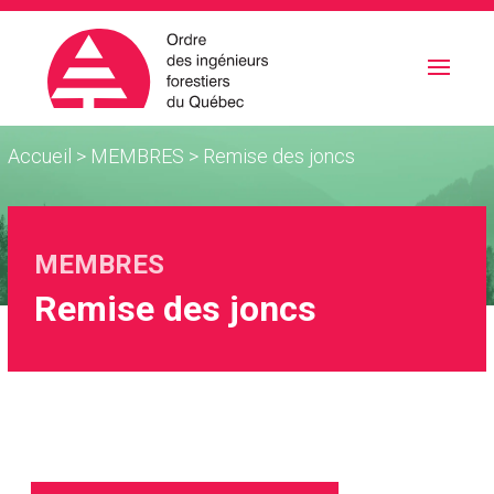
Accueil
>
MEMBRES
>
Remise des joncs
MEMBRES
Remise des joncs