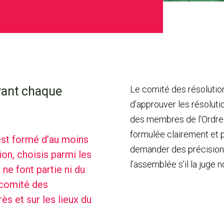
vant chaque
Le comité des résolution
d’approuver les résolut
des membres de l’Ordre. 
formulée clairement et po
 est formé d’au moins
demander des précisions
on, choisis parmi les
l’assemblée s’il la juge 
ne font partie ni du
 comité des
ès et sur les lieux du