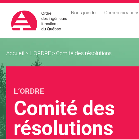
Nous joindre
Communication
Accueil
>
L’ORDRE
>
Comité des résolutions
L’ORDRE
Comité des
résolutions