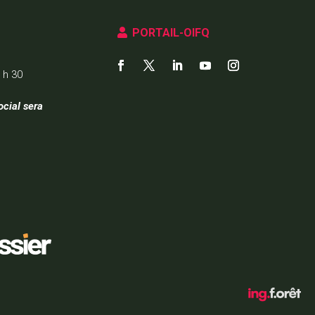
PORTAIL-OIFQ
 h 30
ocial sera