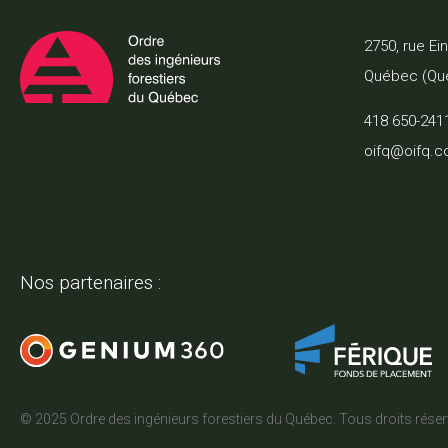
2750, rue Ei
Québec (Qu
418 650-241
oifq@oifq.
Nos partenaires :
© 2025 Ordre des ingénieurs forestiers du Québec. Tous droits rése