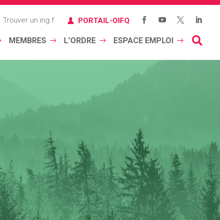
Trouver un ing.f.
PORTAIL-OIFQ

MEMBRES
L’ORDRE
ESPACE EMPLOI