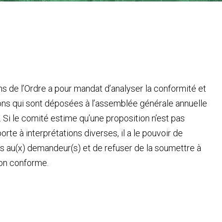
s de l’Ordre a pour mandat d’analyser la conformité et
ions qui sont déposées à l’assemblée générale annuelle
Si le comité estime qu’une proposition n’est pas
rte à interprétations diverses, il a le pouvoir de
 au(x) demandeur(s) et de refuser de la soumettre à
non conforme.