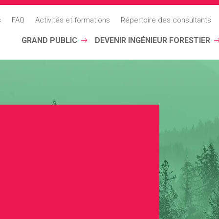
s
FAQ
Activités et formations
Répertoire des consultants
GRAND PUBLIC
DEVENIR INGÉNIEUR FORESTIER